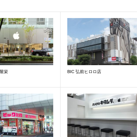
古屋栄
BIC 弘前ヒロロ店