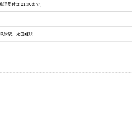
0（修理受付は 21:00まで）
坂見附駅、永田町駅