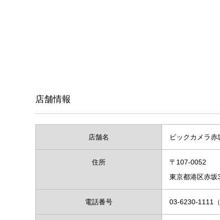
店舗情報
店舗名
ビックカメラ赤
住所
〒107-0052
東京都港区赤坂3-
電話番号
03-6230-111