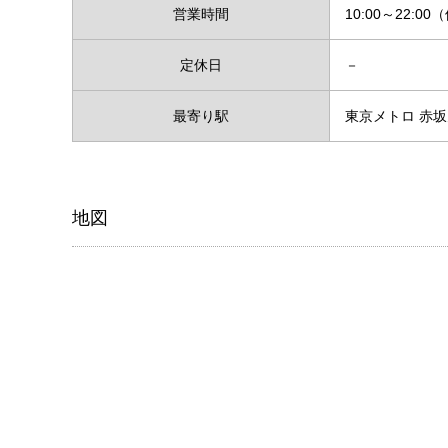
営業時間
10:00～22:0
定休日
－
最寄り駅
東京メトロ 赤
地図