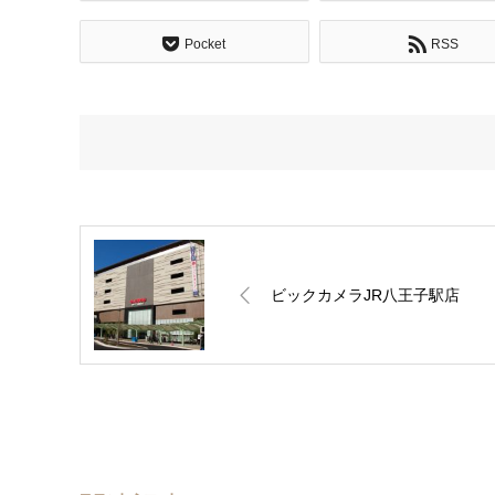
Pocket
RSS
ビックカメラJR八王子駅店