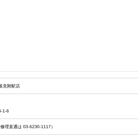
坂見附駅店
1-6
1（修理直通は 03-6230-1117）