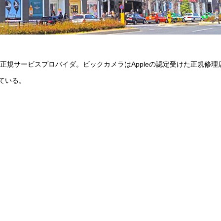
e正規サービスプロバイダ。ビックカメラはAppleの認定受けた正規修理
している。