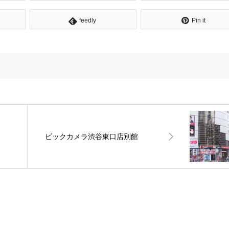
feedly
Pin it
ビックカメラ渋谷東口店別館