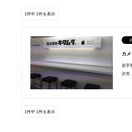
1件中 1件を表示
カメ
岩手
沢市
1件中 1件を表示