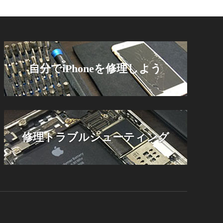
自分でiPhoneを修理しよう
修理トラブルシューティング