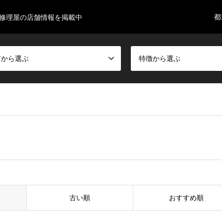
都
ne修理屋の店舗情報を掲載中
アから選ぶ
特徴から選ぶ
古い順
おすすめ順