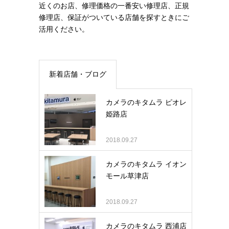
近くのお店、修理価格の一番安い修理店、正規
修理店、保証がついている店舗を探すときにご
活用ください。
新着店舗・ブログ
カメラのキタムラ ピオレ
姫路店
2018.09.27
カメラのキタムラ イオン
モール草津店
2018.09.27
カメラのキタムラ 西浦店