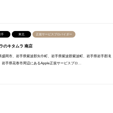
岩手
東北
正規サービスプロバイダー
ラのキタムラ 南店
県盛岡市、岩手県紫波郡矢巾町、岩手県紫波郡紫波町、岩手県岩手郡滝
、岩手県花巻市周辺にあるApple正規サービスプロ…