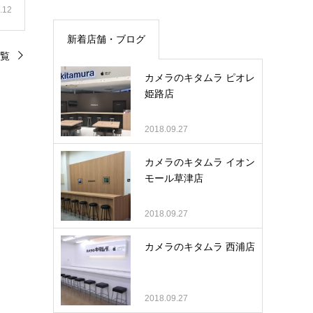
.12
新着店舗・ブログ
覧
カメラのキタムラ ピオレ
姫路店
2018.09.27
カメラのキタムラ イオン
モール草津店
2018.09.27
カメラのキタムラ 西浦店
2018.09.27