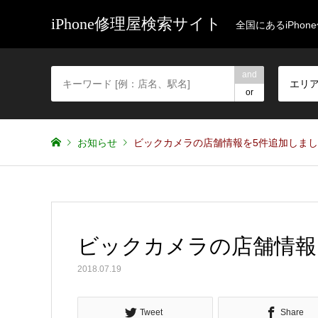
iPhone修理屋検索サイト
全国にあるiPho
and
エリ
or
お知らせ
ビックカメラの店舗情報を5件追加しま
ビックカメラの店舗情報
2018.07.19
Tweet
Share