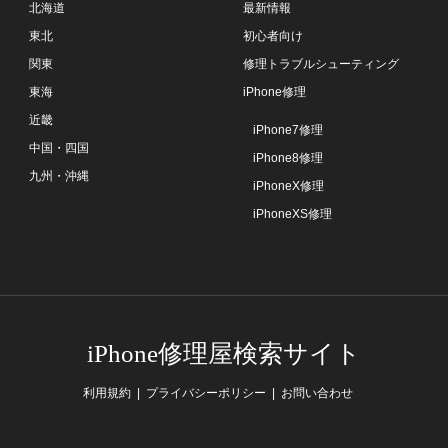
北海道
最新情報
東北
初心者向け
関東
修理トラブルシューティング
東海
iPhone修理
近畿
iPhone7修理
中国・四国
iPhone8修理
九州・沖縄
iPhoneX修理
iPhoneXS修理
iPhone修理屋検索サイト
利用規約
プライバシーポリシー
お問い合わせ