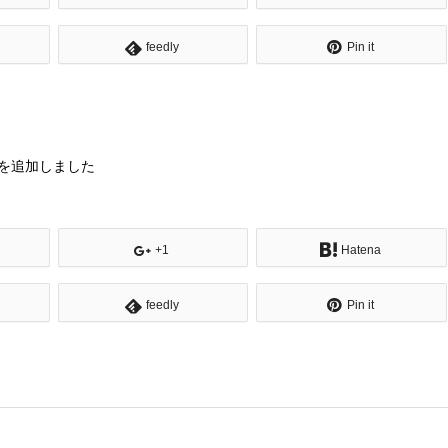
feedly
Pin it
を追加しました
+1
Hatena
feedly
Pin it