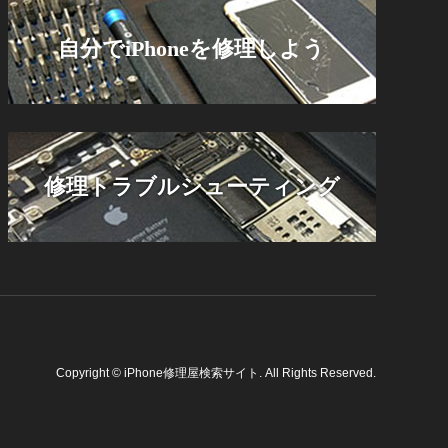
自分でiPhoneを修理しよう
修理トラブルシューティング
Copyright
©
iPhone修理屋検索サイト
. All Rights Reserved.