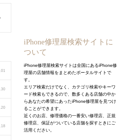
iPhone修理屋検索サイトに
ついて
iPhone修理屋検索サイトは全国にあるiPhone修
.01
理屋の店舗情報をまとめたポータルサイトで
す。
エリア検索だけでなく、カテゴリ検索やキーワ
.30
ード検索もできるので、数多くある店舗の中か
らあなたの希望にあったiPhone修理屋を見つけ
.20
ることができます。
近くのお店、修理価格の一番安い修理店、正規
修理店、保証がついている店舗を探すときにご
.18
活用ください。