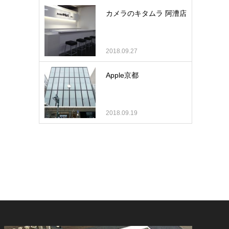
カメラのキタムラ 阿漕店
2018.09.27
Apple京都
2018.09.19