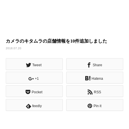
カメラのキタムラの店舗情報を10件追加しました
2018.07.20
Tweet
Share
+1
Hatena
Pocket
RSS
feedly
Pin it